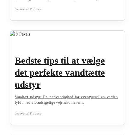
Skrevet af
Produce
Bedste tips til at vælge
det perfekte vandtætte
udstyr
Vandtæt udstyr: En nødvendighed for eventyrereI en verden
fyldt med uforudsigelige vejrfænomener ...
Skrevet af
Produce