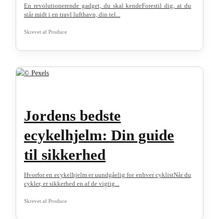
En revolutionerende gadget, du skal kendeForestil dig, at du
står midt i en travl lufthavn, din tel...
Skrevet af
Produce
Jordens bedste
ecykelhjelm: Din guide
til sikkerhed
Hvorfor en ecykelhjelm er uundgåelig for enhver cyklistNår du
cykler, er sikkerhed en af de vigtig...
Skrevet af
Produce