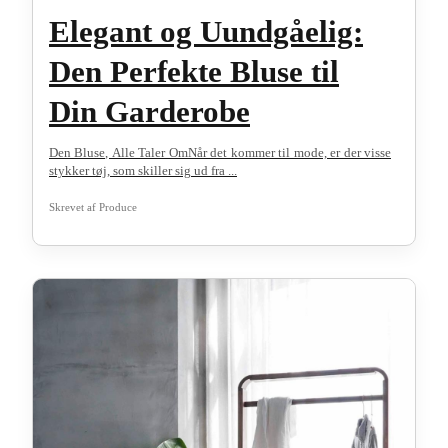
Elegant og Uundgåelig:
Den Perfekte Bluse til
Din Garderobe
Den Bluse, Alle Taler OmNår det kommer til mode, er der visse
stykker tøj, som skiller sig ud fra ...
Skrevet af
Produce