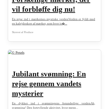
vil forbløffe dig nu!
En rejse ind i mærkernes mystiske verdenVerden er fyldt med
en kalejdoskop af mærker, som hver is�...
Skrevet af
Produce
Jubilant svømning: En
rejse gennem vandets
mysterier
En dykker ind i svømningens forunderlige verdenAh,
svømning! Den fortryllende aktivitet, hvor menn...