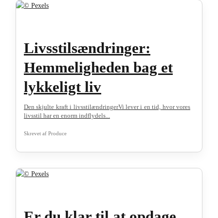
Livsstilsændringer:
Hemmeligheden bag et
lykkeligt liv
Den skjulte kraft i livsstilændringerVi lever i en tid, hvor vores
livsstil har en enorm indflydels...
Skrevet af
Produce
Er du klar til at opdage