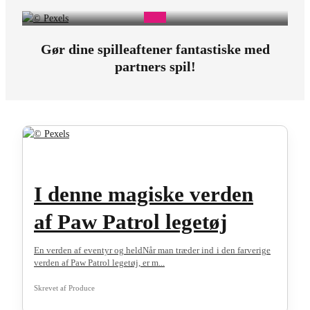
Gør dine spilleaftener fantastiske med
partners spil!
I denne magiske verden
af Paw Patrol legetøj
En verden af eventyr og heldNår man træder ind i den farverige
verden af Paw Patrol legetøj, er m...
Skrevet af
Produce