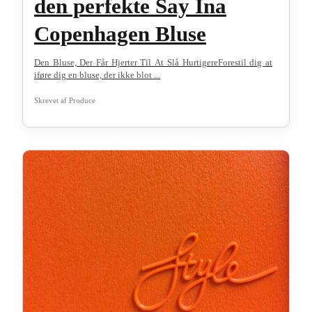
den perfekte Say Ina
Copenhagen Bluse
Den Bluse, Der Får Hjerter Til At Slå HurtigereForestil dig at
iføre dig en bluse, der ikke blot ...
Skrevet af
Produce