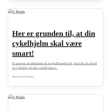
Her er grunden til, at din
cykelhjelm skal være
smart!
Et univers af sikkerhed på to hjulForestil dig, hvis du vil ud på
en cykeltur, og din cykelhjelm p...
Skrevet af
Produce