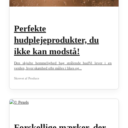
Perfekte
hudplejeprodukter, du
ikke kan modstå!
Den skjulte hemmelighed bag strålende hudVi lever i en
verden, hvor skønhed ofte måles i likes og...
Skrevet af
Produce
Forskellige mærker, der