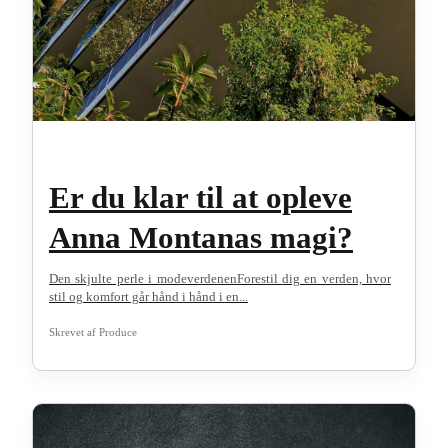
Er du klar til at opleve
Anna Montanas magi?
Den skjulte perle i modeverdenenForestil dig en verden, hvor
stil og komfort går hånd i hånd i en...
Skrevet af
Produce