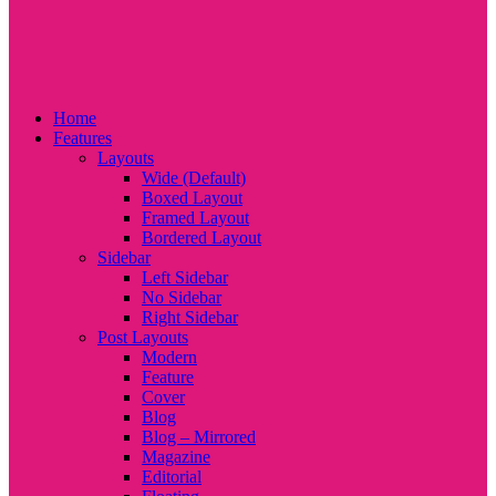
Home
Features
Layouts
Wide (Default)
Boxed Layout
Framed Layout
Bordered Layout
Sidebar
Left Sidebar
No Sidebar
Right Sidebar
Post Layouts
Modern
Feature
Cover
Blog
Blog – Mirrored
Magazine
Editorial