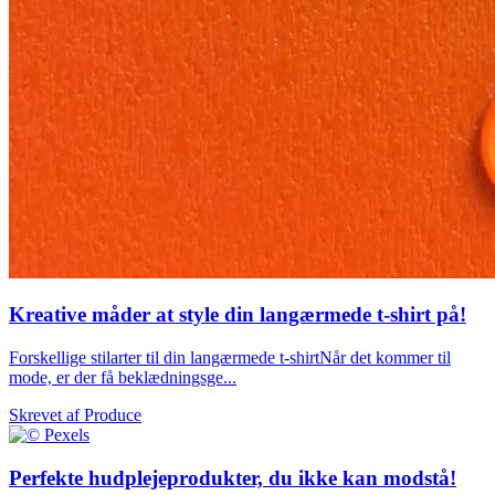
Kreative måder at style din langærmede t-shirt på!
Forskellige stilarter til din langærmede t-shirtNår det kommer til
mode, er der få beklædningsge...
Skrevet af
Produce
Perfekte hudplejeprodukter, du ikke kan modstå!