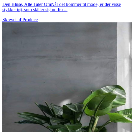
Den Bluse, Alle Taler OmNår det kommer til mode, er der visse
stykker tøj, som skiller sig ud fra ...
Skrevet af
Produce