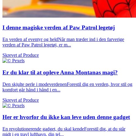
I denne magiske verden af Paw Patrol legetøj
En verden af eventyr og heldNår man træder ind i den farverige
verden af Paw Patrol legetøj, er m...
Skrevet af
Produce
Er du klar til at opleve Anna Montanas magi?
Den skjulte perle i modeverdenenForestil dig en verden, hvor stil og
komfort går hånd i hånd i en...
Skrevet af
Produce
Her er hvorfor du ikke kan leve uden denne gadget
En revolutionerende gadget, du skal kendeForestil dig, at du står
midt i en travl lufthavn, din tel...