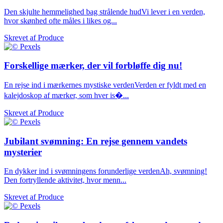
Den skjulte hemmelighed bag strålende hudVi lever i en verden,
hvor skønhed ofte måles i likes og...
Skrevet af
Produce
Forskellige mærker, der vil forbløffe dig nu!
En rejse ind i mærkernes mystiske verdenVerden er fyldt med en
kalejdoskop af mærker, som hver is�...
Skrevet af
Produce
Jubilant svømning: En rejse gennem vandets
mysterier
En dykker ind i svømningens forunderlige verdenAh, svømning!
Den fortryllende aktivitet, hvor menn...
Skrevet af
Produce